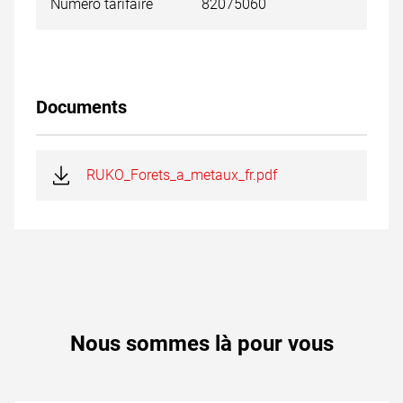
Numéro tarifaire
82075060
Documents
RUKO_Forets_a_metaux_fr.pdf
Nous sommes là pour vous