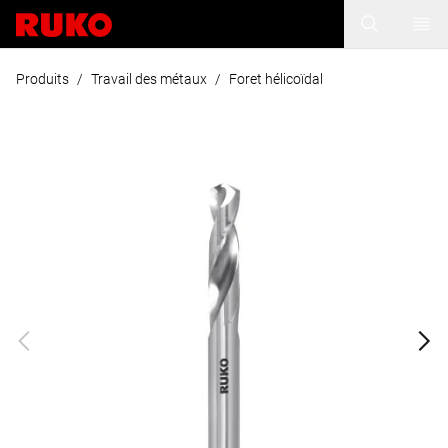
Produits
/
Travail des métaux
/
Foret hélicoïdal