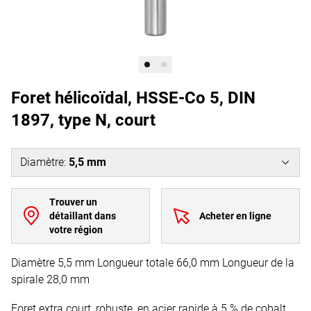
Foret hélicoïdal, HSSE-Co 5, DIN
1897, type N, court
Diamètre
:
5,5 mm
Trouver un
détaillant dans
Acheter en ligne
votre région
Diamètre 5,5 mm Longueur totale 66,0 mm Longueur de la
spirale 28,0 mm
Foret extra court, robuste, en acier rapide à 5 % de cobalt