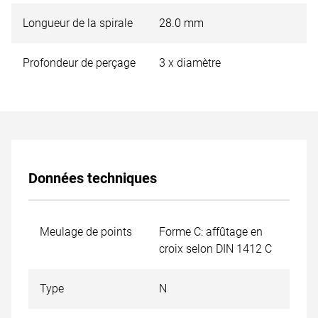
Longueur de la spirale
28.0 mm
Profondeur de perçage
3 x diamètre
Données techniques
Meulage de points
Forme C: affûtage en
croix selon DIN 1412 C
Type
N