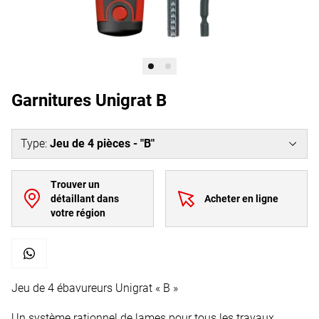
Garnitures Unigrat B
Type
:
Jeu de 4 pièces - "B"
Trouver un
détaillant dans
Acheter en ligne
votre région
Jeu de 4 ébavureurs Unigrat « B »
Un système rationnel de lames pour tous les travaux