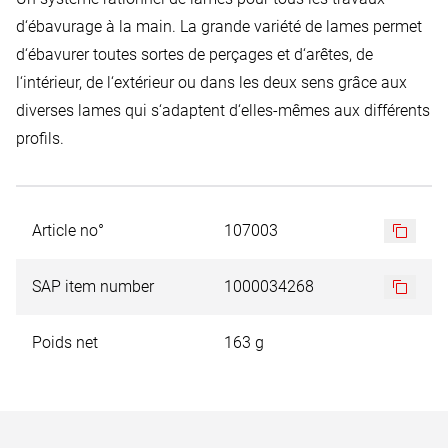
d‘ébavurage à la main. La grande variété de lames permet
d‘ébavurer toutes sortes de perçages et d‘arêtes, de
l‘intérieur, de l‘extérieur ou dans les deux sens grâce aux
diverses lames qui s‘adaptent d‘elles-mêmes aux différents
profils.
Article no°
107003
SAP item number
1000034268
Poids net
163 g