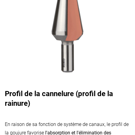
Profil de la cannelure (profil de la
rainure)
En raison de sa fonction de système de canaux, le profil de
la goujure favorise
l'absorption et l'élimination des