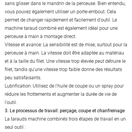
sans glisser dans le mandrin de la perceuse. Bien entendu,
vous pouvez également utiliser un porte-embout. Cela
permet de changer rapidement et facilement d'outil. Le
machine taraud combiné est également idéal pour une
perceuse à main à montage direct.
Vitesse et avance: La sensibilité est de mise, surtout pour la
perceuse à main. La vitesse doit être adaptée au matériau
et à la taille du filet. Une vitesse trop élevée peut détruire le
filet, tandis qu'une vitesse trop faible donne des résultats
peu satisfaisants.
Lubrification: Utilisez de l'huile de coupe ou un spray pour
réduire les frottements et augmenter la durée de vie de
l'outil.
3. Le processus de travail: perçage, coupe et chanfreinage
La tarauds machine combinés trois étapes de travail en un
seul outil :