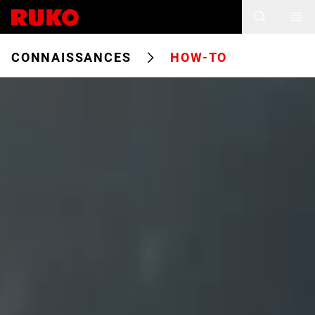
CONNAISSANCES
HOW-TO