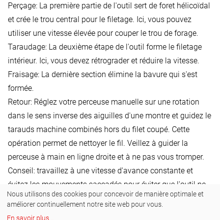
Perçage: La première partie de l'outil sert de foret hélicoïdal
et crée le trou central pour le filetage. Ici, vous pouvez
utiliser une vitesse élevée pour couper le trou de forage.
Taraudage: La deuxième étape de l'outil forme le filetage
intérieur. Ici, vous devez rétrograder et réduire la vitesse.
Fraisage: La dernière section élimine la bavure qui s'est
formée.
Retour: Réglez votre perceuse manuelle sur une rotation
dans le sens inverse des aiguilles d'une montre et guidez le
tarauds machine combinés hors du filet coupé. Cette
opération permet de nettoyer le fil. Veillez à guider la
perceuse à main en ligne droite et à ne pas vous tromper.
Conseil: travaillez à une vitesse d'avance constante et
évitez les mouvements saccadés pour éviter que l'outil ne
Nous utilisons des cookies pour concevoir de manière optimale et
se casse.
améliorer continuellement notre site web pour vous.
4. Inspection et post-traitement
En savoir plus
...