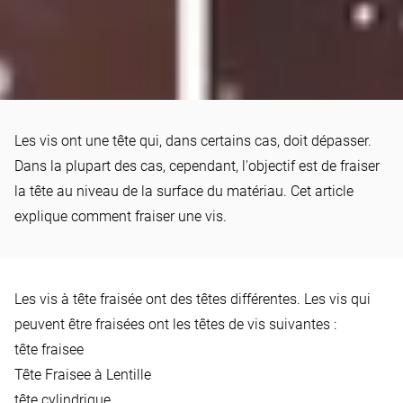
HOWTO
Les vis ont une tête qui, dans certains cas, doit dépasser.
Comment fraiser une vis
Dans la plupart des cas, cependant, l'objectif est de fraiser
la tête au niveau de la surface du matériau. Cet article
explique comment fraiser une vis.
Les vis à tête fraisée ont des têtes différentes. Les vis qui
peuvent être fraisées ont les têtes de vis suivantes :
tête fraisee
Tête Fraisee à Lentille
tête cylindrique