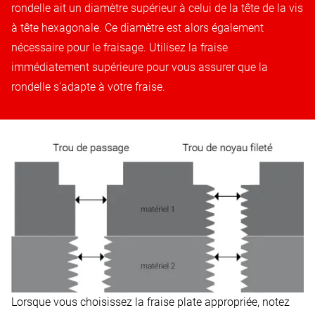
rondelle ait un diamètre supérieur à celui de la tête de la vis
à tête hexagonale. Ce diamètre est alors également
nécessaire pour le fraisage. Utilisez la fraise
immédiatement supérieure pour vous assurer que la
rondelle s'adapte à votre fraise.
Lorsque vous choisissez la fraise plate appropriée, notez