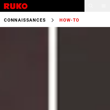
CONNAISSANCES
HOW-TO