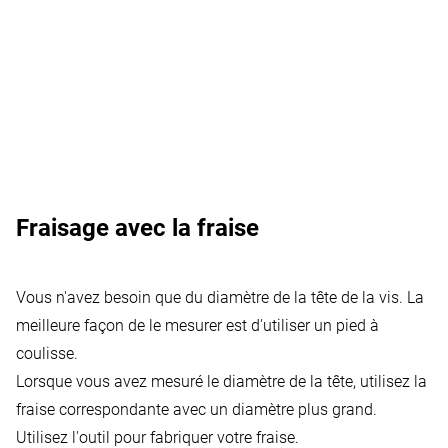
Fraisage avec la fraise
Votre consentement est requis
Vidéos Youtube
:
Youtube est un service de lecture
Vous n'avez besoin que du diamètre de la tête de la vis. La
de vidéos.
meilleure façon de le mesurer est d'utiliser un pied à
Autoriser l'utilisation
coulisse.
Lorsque vous avez mesuré le diamètre de la tête, utilisez la
fraise correspondante avec un diamètre plus grand.
Utilisez l'outil pour fabriquer votre fraise.