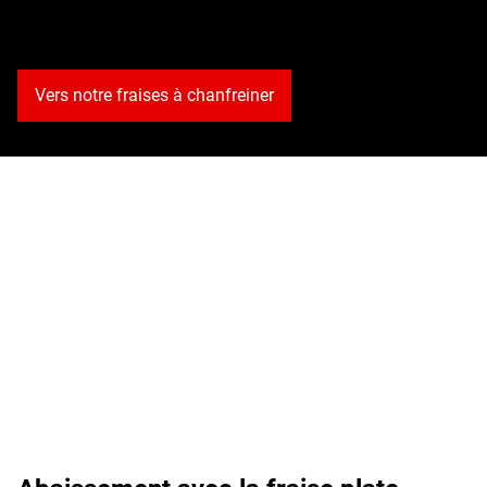
Découvrez notre fraises à chanfreiner
Vers notre fraises à chanfreiner