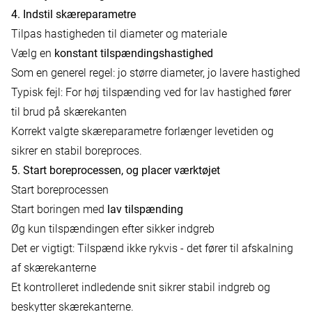
4. Indstil skæreparametre
Tilpas hastigheden til diameter og materiale
Vælg en
konstant tilspændingshastighed
Som en generel regel: jo større diameter, jo lavere hastighed
Typisk fejl: For høj tilspænding ved for lav hastighed fører
til brud på skærekanten
Korrekt valgte skæreparametre forlænger levetiden og
sikrer en stabil boreproces.
5. Start boreprocessen, og placer værktøjet
Start boreprocessen
Start boringen med
lav tilspænding
Øg kun tilspændingen efter sikker indgreb
Det er vigtigt: Tilspænd ikke rykvis - det fører til afskalning
af skærekanterne
Et kontrolleret indledende snit sikrer stabil indgreb og
beskytter skærekanterne.