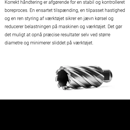
Korrekt håndtering er afgørende for en stabil og kontrolleret
boreproces. En ensartet tilspænding, en tilpasset
hastighed
og en ren styring af værktøjet sikrer en jævn kørsel og
reducerer belastningen på maskinen og værktøjet. Det gør
det muligt at opnå præcise resultater selv ved større
diametre og minimerer sliddet på værktøjet.
Oplev vores kerneøvelser