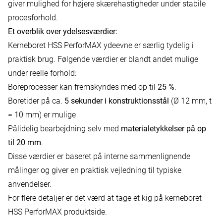
giver mulighed for højere skærehastigheder under stabile
procesforhold.
Et overblik over ydelsesværdier:
Kerneboret HSS PerforMAX ydeevne er særlig tydelig i
praktisk brug. Følgende værdier er blandt andet mulige
under reelle forhold:
Boreprocesser kan fremskyndes med op til
25 %
.
Boretider på ca.
5 sekunder i konstruktionsstål
(Ø 12 mm, t
= 10 mm) er mulige
Pålidelig bearbejdning selv med
materialetykkelser på op
til 20 mm
.
Disse værdier er baseret på interne sammenlignende
målinger og giver en praktisk vejledning til typiske
anvendelser.
For flere detaljer er det værd at tage et kig på
kerneboret
HSS PerforMAX produktside.