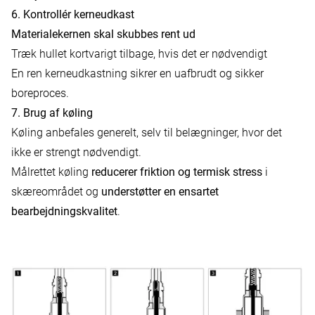
6. Kontrollér kerneudkast
Materialekernen skal skubbes rent ud
Træk hullet kortvarigt tilbage, hvis det er nødvendigt
En ren kerneudkastning sikrer en uafbrudt og sikker
boreproces.
7. Brug af køling
Køling
anbefales generelt, selv til belægninger, hvor det
ikke er strengt nødvendigt.
Målrettet køling
reducerer friktion og termisk stress
i
skæreområdet og
understøtter en ensartet
bearbejdningskvalitet
.