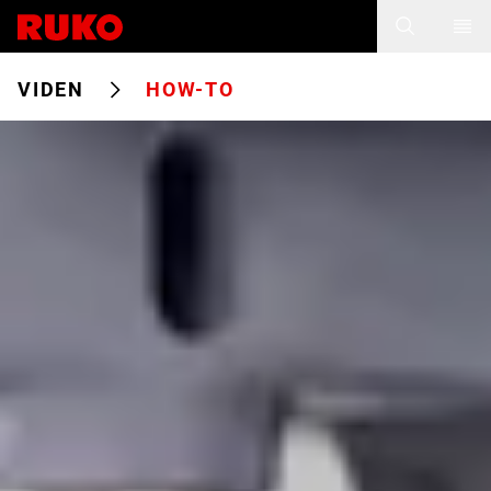
VIDEN
HOW-TO