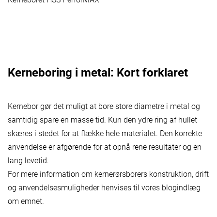
Kerneboring i metal: Kort forklaret
Kernebor gør det muligt at bore store diametre i metal og
samtidig spare en masse tid. Kun den ydre ring af hullet
skæres i stedet for at flække hele materialet. Den korrekte
anvendelse er afgørende for at opnå rene resultater og en
lang levetid.
For mere information om kernerørsborers konstruktion, drift
og anvendelsesmuligheder henvises til vores
blogindlæg
om emnet.