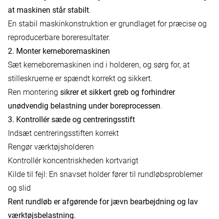
at maskinen står stabilt
.
En stabil maskinkonstruktion er grundlaget for præcise og
reproducerbare boreresultater.
2. Monter kerneboremaskinen
Sæt kerneboremaskinen ind i holderen, og sørg for, at
stilleskruerne er spændt korrekt og sikkert.
Ren montering
sikrer et sikkert greb og forhindrer
unødvendig belastning under boreprocessen
.
3. Kontrollér sæde og centreringsstift
Indsæt centreringsstiften korrekt
Rengør værktøjsholderen
Kontrollér koncentriskheden kortvarigt
Kilde til fejl: En snavset holder fører til rundløbsproblemer
og slid
Rent rundløb er afgørende for jævn bearbejdning og lav
værktøjsbelastning.