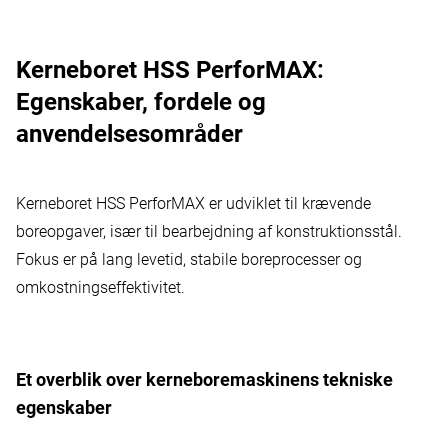
Kerneboret HSS PerforMAX:
Egenskaber, fordele og
anvendelsesområder
Kerneboret HSS PerforMAX er udviklet til krævende
boreopgaver, især til bearbejdning af konstruktionsstål.
Fokus er på lang levetid, stabile boreprocesser og
omkostningseffektivitet.
Et overblik over kerneboremaskinens tekniske
egenskaber