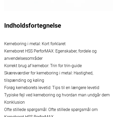
Indholdsfortegnelse
Kerneboring i metal: Kort forklaret
Kerneboret HSS PerforMAX: Egenskaber, fordele og
anvendelsesområder
Korrekt brug af kernebor: Trin for trin-guide
Skæreværdier for kerneboring i metal: Hastighed,
tilspænding og køling
Forøg kerneborets levetid: Tips til en længere levetid
Typiske fejl ved kerneboring og hvordan man undgår dem
Konklusion
Ofte stillede spørgsmål: Ofte stillede spørgsmål om
Kerneboret HSS PerforMAX