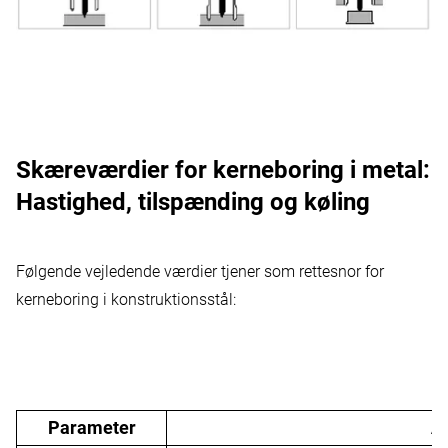
Skæreværdier for kerneboring i metal:
Hastighed, tilspænding og køling
Følgende vejledende værdier tjener som rettesnor for
kerneboring i konstruktionsstål:
Parameter
A