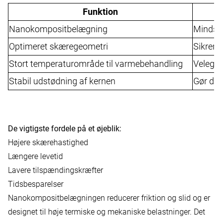
Funktion
Nanokompositbelægning
Mindsk
Optimeret skæregeometri
Sikrer
Stort temperaturområde til varmebehandling
Velegne
Stabil udstødning af kernen
Gør det
De vigtigste fordele på et øjeblik:
Højere skærehastighed
Længere levetid
Lavere tilspændingskræfter
Tidsbesparelser
Nanokompositbelægningen reducerer friktion og slid og er
designet til høje termiske og mekaniske belastninger. Det