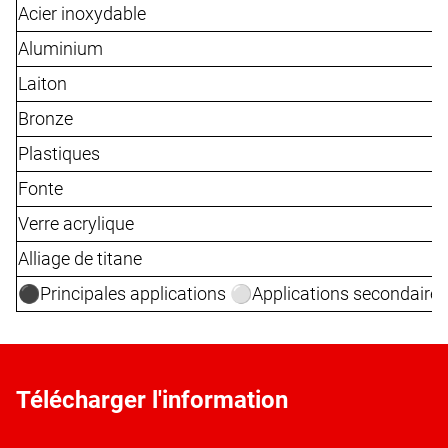
Acier inoxydable
Aluminium
Laiton
Bronze
Plastiques
Fonte
Verre acrylique
Alliage de titane
⚫️Principales applications ⚪️Applications secondaires
Télécharger l'information