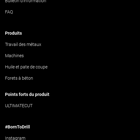
Bulletin d'information
FAQ
Produits
Travail des métaux
Machines
Huile et pate de coupe
Forets à béton
Points forts du produit
ULTIMATECUT
#BornToDrill
Instagram