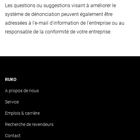
Les questions ou suggestions visant à améliorer le
système de dénonciation peuvent également être
adressées à l'e-mail d'information de l'entreprise ou au
responsable de la conformité de votre entreprise.
RUKO
A propos de nous
Service
Emplois & carrière
Recherche de revendeurs
Contact