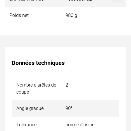
Poids net
980 g
Données techniques
Nombre d'arêtes de
2
coupe
Angle gradué
90°
Tolérance
norme d‘usine