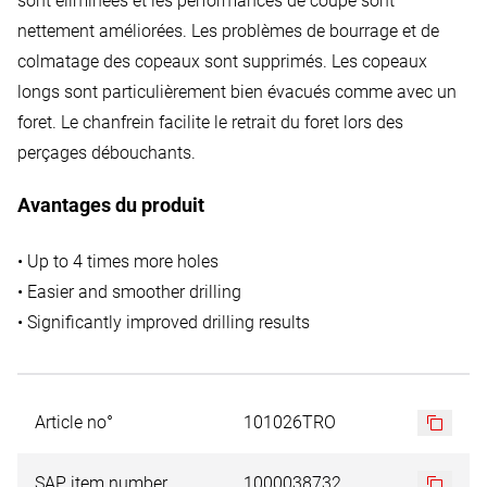
sont éliminées et les performances de coupe sont
nettement améliorées. Les problèmes de bourrage et de
colmatage des copeaux sont supprimés. Les copeaux
longs sont particulièrement bien évacués comme avec un
foret. Le chanfrein facilite le retrait du foret lors des
perçages débouchants.
Avantages du produit
• Up to 4 times more holes
• Easier and smoother drilling
• Significantly improved drilling results
Article no°
101026TRO
SAP item number
1000038732