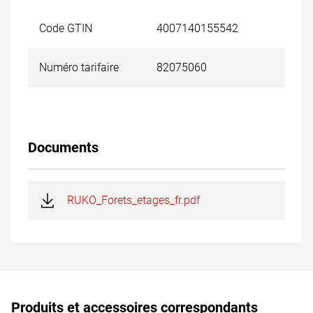
Code GTIN
4007140155542
Numéro tarifaire
82075060
Documents
RUKO_Forets_etages_fr.pdf
Produits et accessoires correspondants