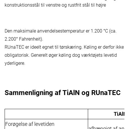
konstruktionsstål til venstre og rustfrit stål til højre
Den maksimale anvendelsestemperatur er 1.200 °C (ca.
2.200° Fahrenheit).
RUnaTEC er ideelt egnet til tørskæring. Køling er derfor ikke
obligatorisk. Generelt øger køling dog værktøjets levetid
yderligere.
Sammenligning af TiAlN og RUnaTEC
TiAlN
Forøgelse af levetiden
afhængigt af anve