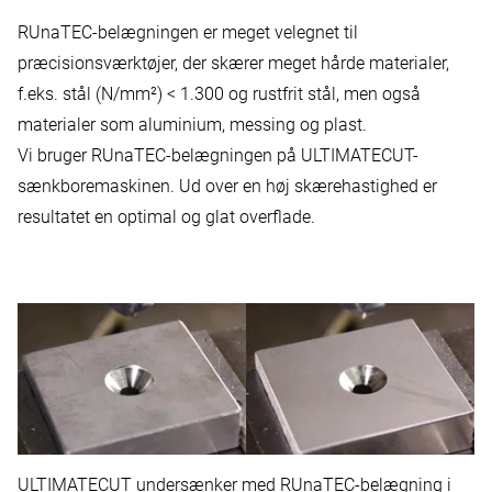
RUnaTEC-belægningen er meget velegnet til
præcisionsværktøjer, der skærer meget hårde materialer,
f.eks. stål (N/mm²) < 1.300 og rustfrit stål, men også
materialer som aluminium, messing og plast.
Vi bruger RUnaTEC-belægningen på U
LTIMATECUT-
sænkboremaskinen
. Ud over en høj skærehastighed er
resultatet en optimal og glat overflade.
ULTIMATECUT undersænker med RUnaTEC-belægning i