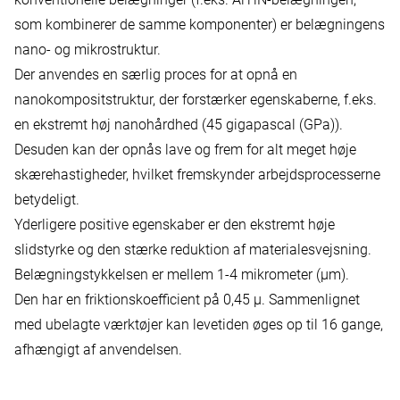
som kombinerer de samme komponenter) er belægningens
nano- og mikrostruktur.
Der anvendes en særlig proces for at opnå en
nanokompositstruktur, der forstærker egenskaberne, f.eks.
en ekstremt høj nanohårdhed (45 gigapascal (GPa)).
Desuden kan der opnås lave og frem for alt meget høje
skærehastigheder, hvilket fremskynder arbejdsprocesserne
betydeligt.
Yderligere positive egenskaber er den ekstremt høje
slidstyrke og den stærke reduktion af materialesvejsning.
Belægningstykkelsen er mellem 1-4 mikrometer (μm).
Den har en friktionskoefficient på 0,45 μ. Sammenlignet
med ubelagte værktøjer kan levetiden øges op til 16 gange,
afhængigt af anvendelsen.