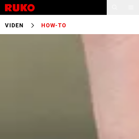
VIDEN
HOW-TO