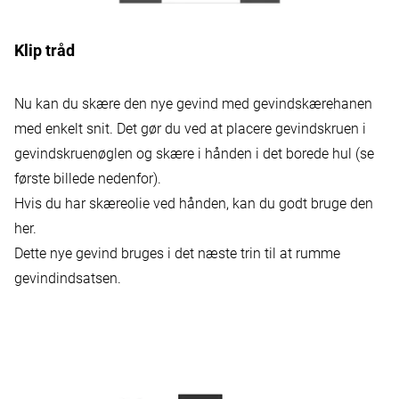
Klip tråd
Nu kan du skære den nye gevind med gevindskærehanen
med enkelt snit. Det gør du ved at placere gevindskruen i
gevindskruenøglen og skære i hånden i det borede hul (se
første billede nedenfor).
Hvis du har skæreolie ved hånden, kan du godt bruge den
her.
Dette nye gevind bruges i det næste trin til at rumme
gevindindsatsen.