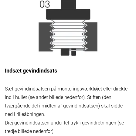
Indsæt gevindindsats
Sæt gevindindsatsen på monteringsværktøjet eller direkte
ind i hullet (se andet billede nedenfor). Stiften (den
tværgående del i midten af gevindindsatsen) skal sidde
ned i rilleåbningen.
Drej gevindindsatsen under let tryk i gevindretningen (se
tredje billede nedenfor).