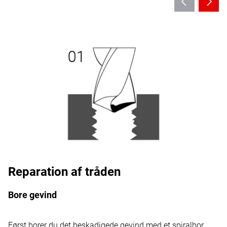
Reparation af tråden
Bore gevind
Først borer du det beskadigede gevind med et spiralbor.