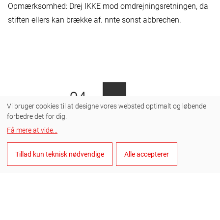
Opmærksomhed: Drej IKKE mod omdrejningsretningen, da
stiften ellers kan brække af. nnte sonst abbrechen.
Vi bruger cookies til at designe vores websted optimalt og løbende
forbedre det for dig.
Få mere at vide
...
Tillad kun teknisk nødvendige
Alle accepterer
Brudnål