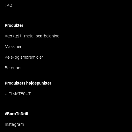
FAQ
Produkter
Værktøj til metal-bearbejdning
Maskiner
Køle- og smøremidler
Betonbor
Produktets højdepunkter
ULTIMATECUT
#BornToDrill
Instagram