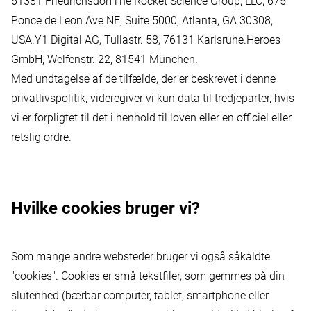
61381 FriedrichsdorfThe Rocket Science Group, LLC, 675
Ponce de Leon Ave NE, Suite 5000, Atlanta, GA 30308,
USA.Y1 Digital AG, Tullastr. 58, 76131 Karlsruhe.Heroes
GmbH, Welfenstr. 22, 81541 München.
Med undtagelse af de tilfælde, der er beskrevet i denne
privatlivspolitik, videregiver vi kun data til tredjeparter, hvis
vi er forpligtet til det i henhold til loven eller en officiel eller
retslig ordre.
Hvilke cookies bruger vi?
Som mange andre websteder bruger vi også såkaldte
"cookies". Cookies er små tekstfiler, som gemmes på din
slutenhed (bærbar computer, tablet, smartphone eller