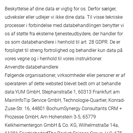
Beskyttelse af dine data er vigtig for os. Derfor sælger,
udveksler eller udlejer vi ikke dine data. Til visse tekniske
processer i forbindelse med databehandlingen benytter vi
os af støtte fra eksterne tjenesteudbydere, der handler for
os som databehandlere i henhold til art. 28 GDPR. De er
forpligtet til streng fortrolighed og behandler kun data på
vores vegne og i henhold til vores instruktioner.
Anvendte databehandlere
Følgende organisationer, virksomheder eller personer er af
operatøren af dette websted blevet bedt om at behandle
data:YUM GmbH, Stephanstraße 1, 60313 Frankfurt am
MainInfoTip Service GmbH, Technologie-Quartier, Konrad-
Zuse-Str. 16, 44801 BochumSynergy Consultants CRM +
Prozesse GmbH, Am Hohenstein 3-5, 65779
Kelkheimentergon GmbH & Co. KG, Wilhelmstraße 14a,