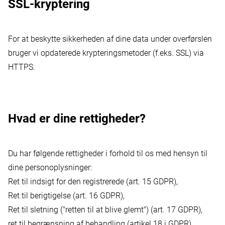
SSL-kryptering
For at beskytte sikkerheden af dine data under overførslen
bruger vi opdaterede krypteringsmetoder (f.eks. SSL) via
HTTPS.
Hvad er dine rettigheder?
Du har følgende rettigheder i forhold til os med hensyn til
dine personoplysninger:
Ret til indsigt for den registrerede (art. 15 GDPR),
Ret til berigtigelse (art. 16 GDPR),
Ret til sletning ("retten til at blive glemt") (art. 17 GDPR),
ret til begrænsning af behandling (artikel 18 i GDPR),