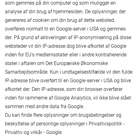
som gemmes på din computer og som muliggør en
analyse af din brug af hjemmesiden. De oplysninger, der
genereres af cookien om din brug af dette websted,
overføres normalt til en Google-server i USA og gemmes
der. På grund af aktiveringen af IP-anonymisering på disse
websteder vil din IP-adresse dog blive afkortet af Google
inden for EU's medlemsstater eller i andre kontraherende
stater i aftalen om Det Europæiske Økonomiske
Samarbejdsområde. Kun i undtagelsestilfælde vil den fulde
IP-adresse blive overført til en Google-server i USA og blive
afkortet der. Den IP-adresse, som din browser overfører
inden for rammerne af Google Analytics, vil ikke blive slået
sammen med andre data fra Google.
Du kan finde flere oplysninger om brugsbetingelser og
beskyttelse af personlige oplysninger i Privatlivspolitik -
Privatliv og vilkår - Google.