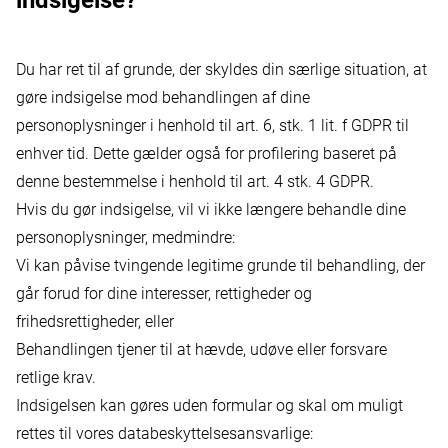
indsigelse?
Du har ret til af grunde, der skyldes din særlige situation, at
gøre indsigelse mod behandlingen af dine
personoplysninger i henhold til art. 6, stk. 1 lit. f GDPR til
enhver tid. Dette gælder også for profilering baseret på
denne bestemmelse i henhold til art. 4 stk. 4 GDPR.
Hvis du gør indsigelse, vil vi ikke længere behandle dine
personoplysninger, medmindre:
Vi kan påvise tvingende legitime grunde til behandling, der
går forud for dine interesser, rettigheder og
frihedsrettigheder, eller
Behandlingen tjener til at hævde, udøve eller forsvare
retlige krav.
Indsigelsen kan gøres uden formular og skal om muligt
rettes til vores databeskyttelsesansvarlige: